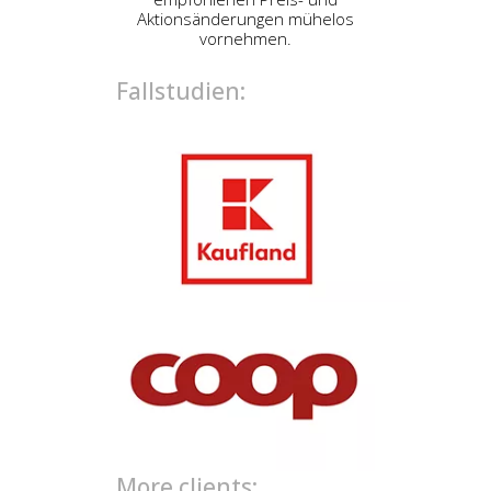
Aktionsänderungen mühelos
vornehmen.
Fallstudien:
More clients: