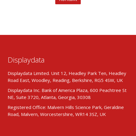
Displaydata
Displaydata Limited. Unit 12, Headley Park Ten, Headley
Road East, Woodley, Reading, Berkshire, RG5 4SW, UK
Displaydata Inc. Bank of America Plaza, 600 Peachtree St
NE, Suite 3720, Atlanta, Georgia, 30308
Registered Office: Malvern Hills Science Park, Geraldine
Road, Malvern, Worcestershire, WR14 3SZ, UK