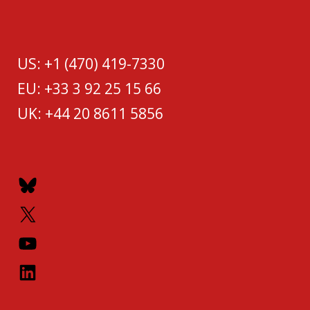
US: +1 (470) 419-7330
EU: +33 3 92 25 15 66
UK: +44 20 8611 5856
Bluesky
X
YouTube
LinkedIn