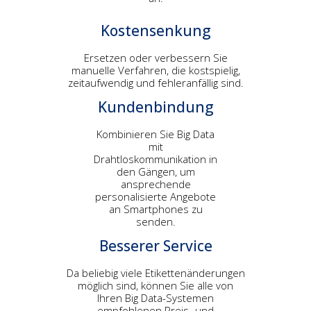
Kostensenkung
Ersetzen oder verbessern Sie
manuelle Verfahren, die kostspielig,
zeitaufwendig und fehleranfällig sind.
Kundenbindung
Kombinieren Sie Big Data
mit
Drahtloskommunikation in
den Gängen, um
ansprechende
personalisierte Angebote
an Smartphones zu
senden.
Besserer Service
Da beliebig viele Etikettenänderungen
möglich sind, können Sie alle von
Ihren Big Data-Systemen
empfohlenen Preis- und