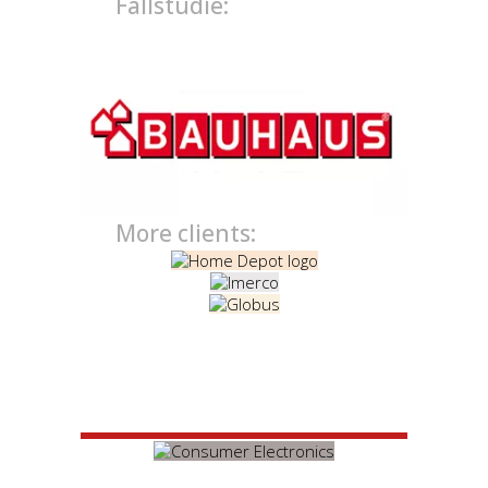
Fallstudie:
More clients: