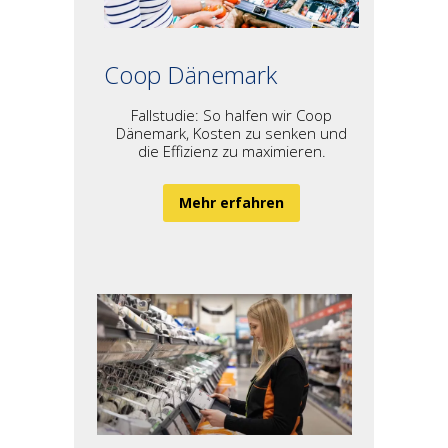
Coop Dänemark
Fallstudie: So halfen wir Coop
Dänemark, Kosten zu senken und
die Effizienz zu maximieren.
Mehr erfahren