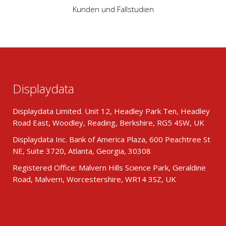
Kunden und Fallstudien
Displaydata
Displaydata Limited. Unit 12, Headley Park Ten, Headley
Road East, Woodley, Reading, Berkshire, RG5 4SW, UK
Displaydata Inc. Bank of America Plaza, 600 Peachtree St
NE, Suite 3720, Atlanta, Georgia, 30308
Registered Office: Malvern Hills Science Park, Geraldine
Road, Malvern, Worcestershire, WR14 3SZ, UK