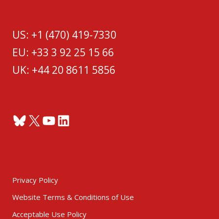
US: +1 (470) 419-7330
EU: +33 3 92 25 15 66
UK: +44 20 8611 5856
Bluesky
X
YouTube
LinkedIn
Privacy Policy
Website Terms & Conditions of Use
Acceptable Use Policy