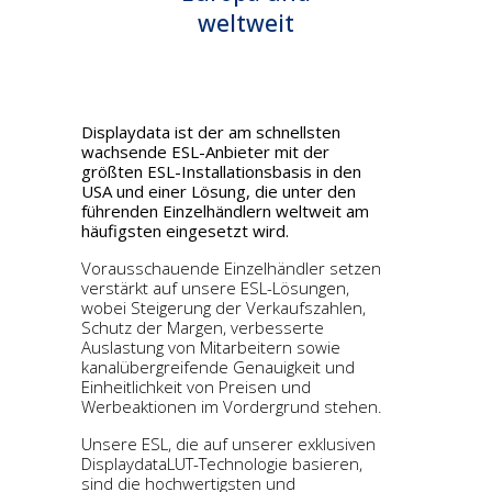
weltweit
Displaydata ist der am schnellsten
wachsende ESL-Anbieter mit der
größten ESL-Installationsbasis in den
USA und einer Lösung, die unter den
führenden Einzelhändlern weltweit am
häufigsten eingesetzt wird.
Vorausschauende Einzelhändler setzen
verstärkt auf unsere ESL-Lösungen,
wobei Steigerung der Verkaufszahlen,
Schutz der Margen, verbesserte
Auslastung von Mitarbeitern sowie
kanalübergreifende Genauigkeit und
Einheitlichkeit von Preisen und
Werbeaktionen im Vordergrund stehen.
Unsere ESL, die auf unserer exklusiven
DisplaydataLUT-Technologie basieren,
sind die hochwertigsten und