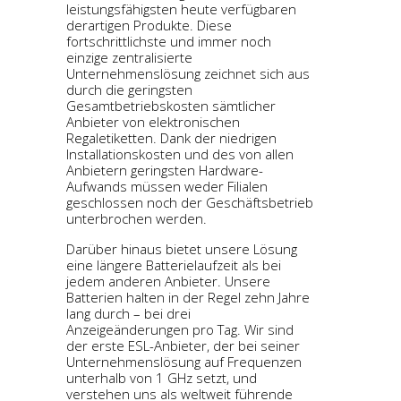
leistungsfähigsten heute verfügbaren
derartigen Produkte. Diese
fortschrittlichste und immer noch
einzige zentralisierte
Unternehmenslösung zeichnet sich aus
durch die geringsten
Gesamtbetriebskosten sämtlicher
Anbieter von elektronischen
Regaletiketten. Dank der niedrigen
Installationskosten und des von allen
Anbietern geringsten Hardware-
Aufwands müssen weder Filialen
geschlossen noch der Geschäftsbetrieb
unterbrochen werden.
Darüber hinaus bietet unsere Lösung
eine längere Batterielaufzeit als bei
jedem anderen Anbieter. Unsere
Batterien halten in der Regel zehn Jahre
lang durch – bei drei
Anzeigeänderungen pro Tag. Wir sind
der erste ESL-Anbieter, der bei seiner
Unternehmenslösung auf Frequenzen
unterhalb von 1 GHz setzt, und
verstehen uns als weltweit führende